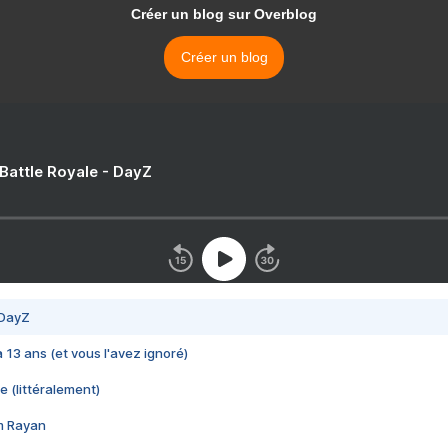
Créer un blog sur Overblog
Créer un blog
 Battle Royale - DayZ
 DayZ
 a 13 ans (et vous l'avez ignoré)
e (littéralement)
im Rayan