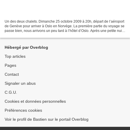
Un des deux chalets. Dimanche 25 octobre 2009 à 20h, départ de l’aéroport
de Genève pour arriver à Oslo en Norvège. La première partie du voyage se
passe bien, nous arrivons un peu tard à l’hôtel d’Oslo. Après une petite nuit,
environ cinq petites heures...
Hébergé par Overblog
Top articles
Pages
Contact
Signaler un abus
C.G.U.
Cookies et données personnelles
Préférences cookies
Voir le profil de Bastien sur le portail Overblog