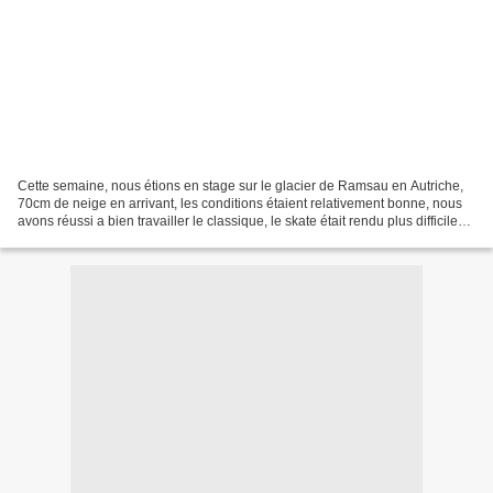
Cette semaine, nous étions en stage sur le glacier de Ramsau en Autriche,
70cm de neige en arrivant, les conditions étaient relativement bonne, nous
avons réussi a bien travailler le classique, le skate était rendu plus difficile
par la neige qui était...