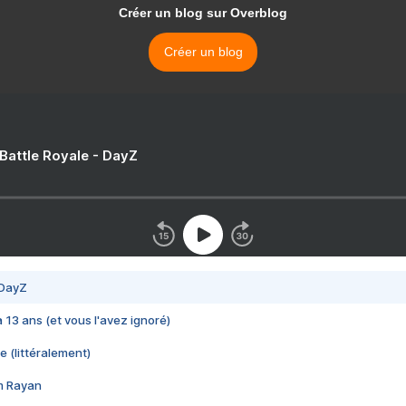
Créer un blog sur Overblog
Créer un blog
 Battle Royale - DayZ
 DayZ
 a 13 ans (et vous l'avez ignoré)
e (littéralement)
im Rayan