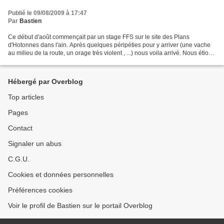
Publié le 09/08/2009 à 17:47
Par
Bastien
Ce début d'août commençait par un stage FFS sur le site des Plans
d'Hotonnes dans l'ain. Après quelques péripéties pour y arriver (une vache
au milieu de la route, un orage très violent , ...) nous voila arrivé. Nous étions
logés dans un superbe gîte...
Hébergé par Overblog
Top articles
Pages
Contact
Signaler un abus
C.G.U.
Cookies et données personnelles
Préférences cookies
Voir le profil de Bastien sur le portail Overblog